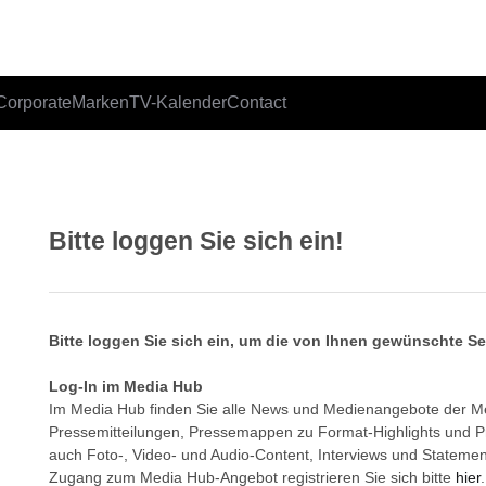
Corporate
Marken
TV-Kalender
Contact
Bitte loggen Sie sich ein!
Bitte loggen Sie sich ein, um die von Ihnen gewünschte S
Log-In im Media Hub
Im Media Hub finden Sie alle News und Medienangebote der 
Pressemitteilungen, Pressemappen zu Format-Highlights und 
auch Foto-, Video- und Audio-Content, Interviews und Statemen
Zugang zum Media Hub-Angebot registrieren Sie sich bitte
hier
.