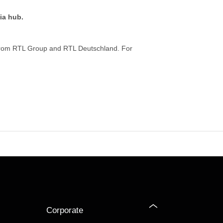
ia hub.
from RTL Group and RTL Deutschland. For
Corporate