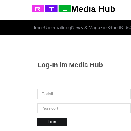
Media Hub
Home
Unterhaltung
News & Magazine
Sport
Kids
Log-In im Media Hub
Login