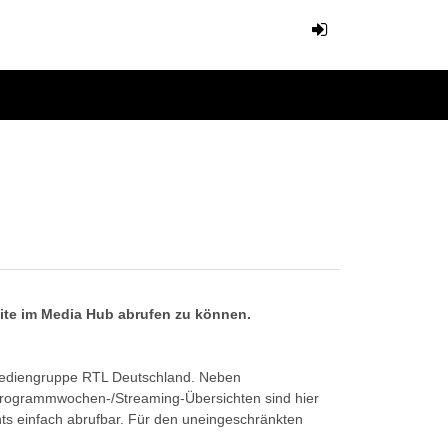
eite im Media Hub abrufen zu können.
Mediengruppe RTL Deutschland. Neben
Programmwochen-/Streaming-Übersichten sind hier
ts einfach abrufbar. Für den uneingeschränkten