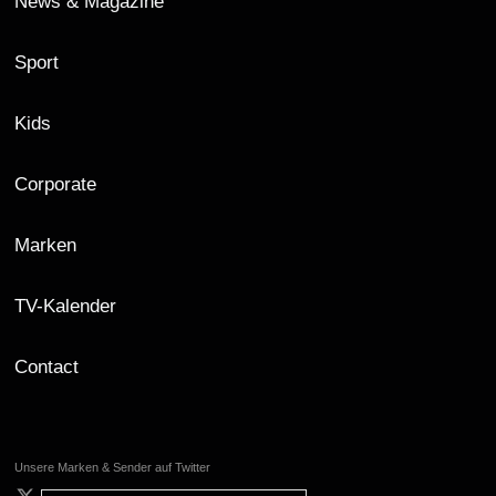
News & Magazine
Sport
Kids
Corporate
Marken
TV-Kalender
Contact
Unsere Marken & Sender auf Twitter