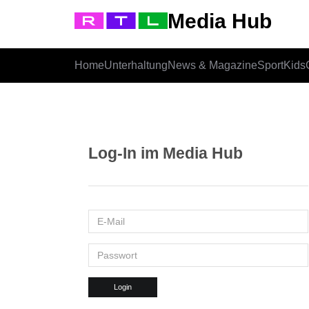
Media Hub
Home
Unterhaltung
News & Magazine
Sport
Kids
Log-In im Media Hub
Login