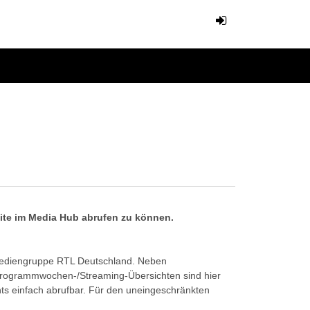
eite im Media Hub abrufen zu können.
Mediengruppe RTL Deutschland. Neben
Programmwochen-/Streaming-Übersichten sind hier
ts einfach abrufbar. Für den uneingeschränkten