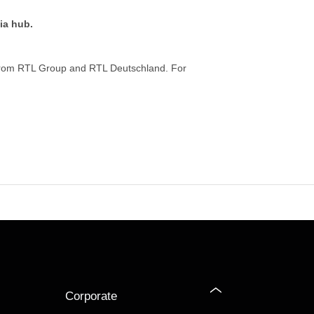
ia hub.
from RTL Group and RTL Deutschland. For
Corporate