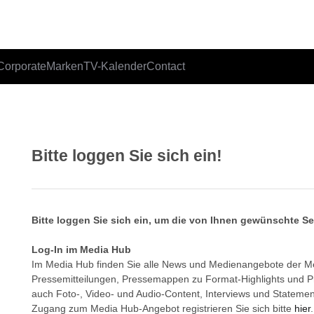
Corporate
Marken
TV-Kalender
Contact
Bitte loggen Sie sich ein!
Bitte loggen Sie sich ein, um die von Ihnen gewünschte S
Log-In im Media Hub
Im Media Hub finden Sie alle News und Medienangebote der 
Pressemitteilungen, Pressemappen zu Format-Highlights und 
auch Foto-, Video- und Audio-Content, Interviews und Statemen
Zugang zum Media Hub-Angebot registrieren Sie sich bitte
hier
.