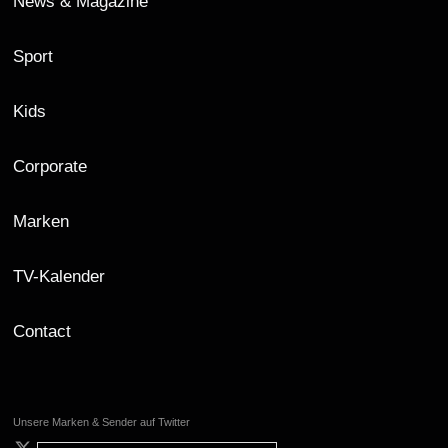
News & Magazine
Sport
Kids
Corporate
Marken
TV-Kalender
Contact
Unsere Marken & Sender auf Twitter