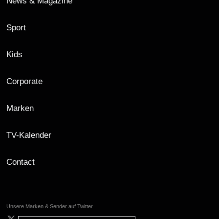
News & Magazine
Sport
Kids
Corporate
Marken
TV-Kalender
Contact
Unsere Marken & Sender auf Twitter