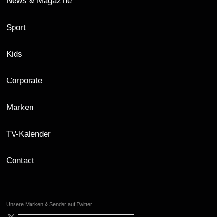
News & Magazine
Sport
Kids
Corporate
Marken
TV-Kalender
Contact
Unsere Marken & Sender auf Twitter