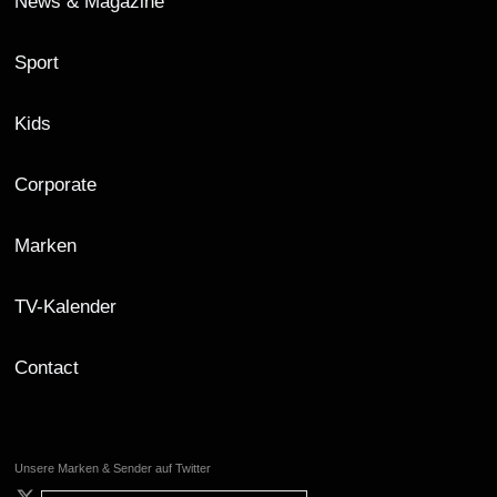
News & Magazine
Sport
Kids
Corporate
Marken
TV-Kalender
Contact
Unsere Marken & Sender auf Twitter