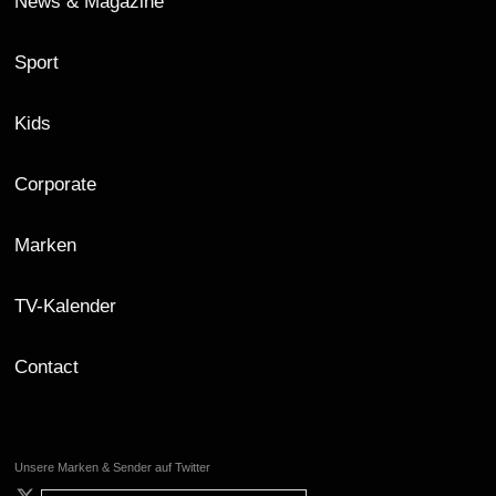
News & Magazine
Sport
Kids
Corporate
Marken
TV-Kalender
Contact
Unsere Marken & Sender auf Twitter