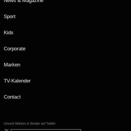
News & Magazine
Sport
Kids
Corporate
Marken
TV-Kalender
Contact
Unsere Marken & Sender auf Twitter