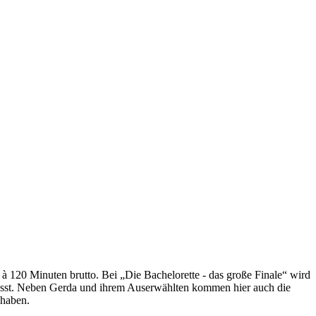
à 120 Minuten brutto. Bei „Die Bachelorette - das große Finale“ wird
 lässt. Neben Gerda und ihrem Auserwählten kommen hier auch die
 haben.