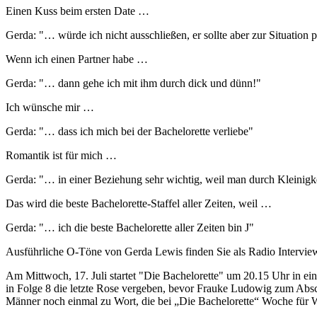
Einen Kuss beim ersten Date …
Gerda: "… würde ich nicht ausschließen, er sollte aber zur Situation 
Wenn ich einen Partner habe …
Gerda: "… dann gehe ich mit ihm durch dick und dünn!"
Ich wünsche mir …
Gerda: "… dass ich mich bei der Bachelorette verliebe"
Romantik ist für mich …
Gerda: "… in einer Beziehung sehr wichtig, weil man durch Kleinigk
Das wird die beste Bachelorette-Staffel aller Zeiten, weil …
Gerda: "… ich die beste Bachelorette aller Zeiten bin J"
Ausführliche O-Töne von Gerda Lewis finden Sie als Radio Intervi
Am Mittwoch, 17. Juli startet "Die Bachelorette" um 20.15 Uhr in ei
in Folge 8 die letzte Rose vergeben, bevor Frauke Ludowig zum Absc
Männer noch einmal zu Wort, die bei „Die Bachelorette“ Woche für