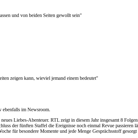
passen und von beiden Seiten gewollt sein"
eiten zeigen kann, wieviel jemand einem bedeutet"
ew ebenfalls im Newsroom.
n neues Liebes-Abenteuer. RTL zeigt in diesem Jahr insgesamt 8 Folgen 
hluss der fünften Staffel die Ereignisse noch einmal Revue passieren
 Woche für besondere Momente und jede Menge Gesprächsstoff gesorgt