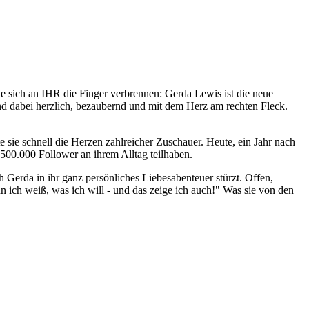
 sich an IHR die Finger verbrennen: Gerda Lewis ist die neue
und dabei herzlich, bezaubernd und mit dem Herz am rechten Fleck.
sie schnell die Herzen zahlreicher Zuschauer. Heute, ein Jahr nach
nd 500.000 Follower an ihrem Alltag teilhaben.
h Gerda in ihr ganz persönliches Liebesabenteuer stürzt. Offen,
nn ich weiß, was ich will - und das zeige ich auch!" Was sie von den