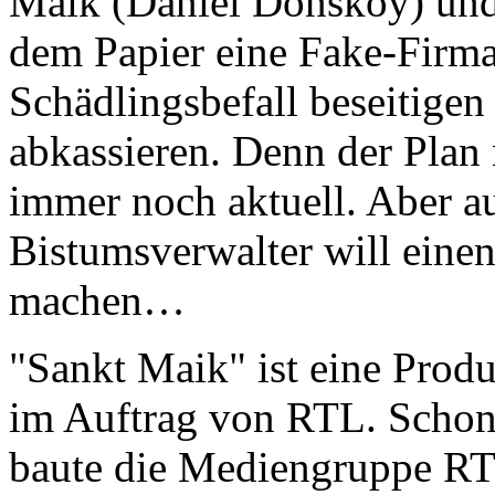
Maik (Daniel Donskoy) und
dem Papier eine Fake-Firma
Schädlingsbefall beseitigen 
abkassieren. Denn der Plan
immer noch aktuell. Aber auf
Bistumsverwalter will eine
machen…
"Sankt Maik" ist eine Pr
im Auftrag von RTL. Schon m
baute die Mediengruppe RT