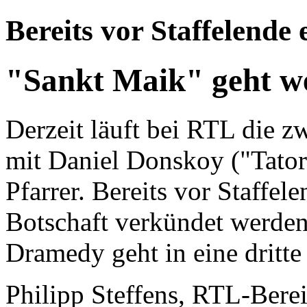
Bereits vor Staffelende 
"Sankt Maik" geht we
Derzeit läuft bei RTL die z
mit Daniel Donskoy ("Tatort"
Pfarrer. Bereits vor Staffel
Botschaft verkündet werden
Dramedy geht in eine dritte 
Philipp Steffens, RTL-Berei