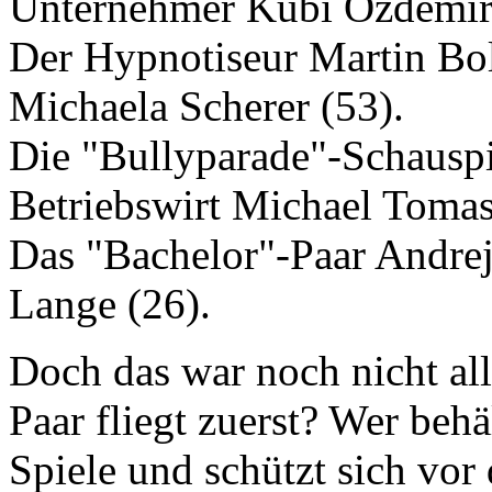
Unternehmer Kubi Özdemir 
Der Hypnotiseur Martin Bol
Michaela Scherer (53).
Die "Bullyparade"-Schauspi
Betriebswirt Michael Tomas
Das "Bachelor"-Paar Andrej
Lange (26).
Doch das war noch nicht al
Paar fliegt zuerst? Wer behä
Spiele und schützt sich vo