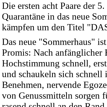
Die ersten acht Paare der 5.
Quarantäne in das neue So
kämpfen um den Titel "DAS
Das neue "Sommerhaus" ist 
Promis: Nach anfänglicher E
Hochstimmung schnell, erst
und schaukeln sich schnell
Benehmen, nervende Egoze
von Genussmitteln sorgen f
rasend schnell an den Rand 