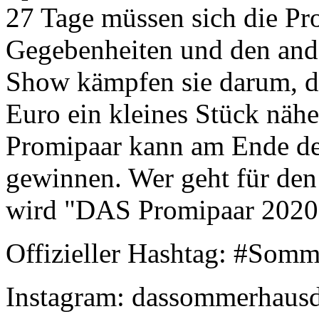
27 Tage müssen sich die Pr
Gegebenheiten und den ander
Show kämpfen sie darum, 
Euro ein kleines Stück näh
Promipaar kann am Ende den
gewinnen. Wer geht für den
wird "DAS Promipaar 202
Offizieller Hashtag: #Som
Instagram: dassommerhausde