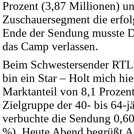
Prozent (3,87 Millionen) u
Zuschauersegment die erfol
Ende der Sendung musste Do
das Camp verlassen.
Beim Schwestersender RTLpl
bin ein Star – Holt mich hi
Marktanteil von 8,1 Prozen
Zielgruppe der 40- bis 64-j
verbuchte die Sendung 0,6
%). Heute Abend begrüßt An