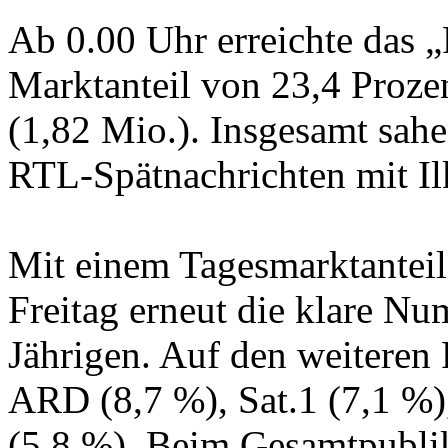
Ab 0.00 Uhr erreichte das 
Marktanteil von 23,4 Prozen
(1,82 Mio.). Insgesamt sah
RTL-Spätnachrichten mit I
Mit einem Tagesmarktantei
Freitag erneut die klare Nu
Jährigen. Auf den weiteren 
ARD (8,7 %), Sat.1 (7,1 %
(5,8 %). Beim Gesamtpublik