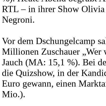
RTL – in ihrer Show Olivia
Negroni.
Vor dem Dschungelcamp sah
Millionen Zuschauer „Wer w
Jauch (MA: 15,1 %). Bei den
die Quizshow, in der Kandi
Euro gewann, einen Marktan
Mio.).