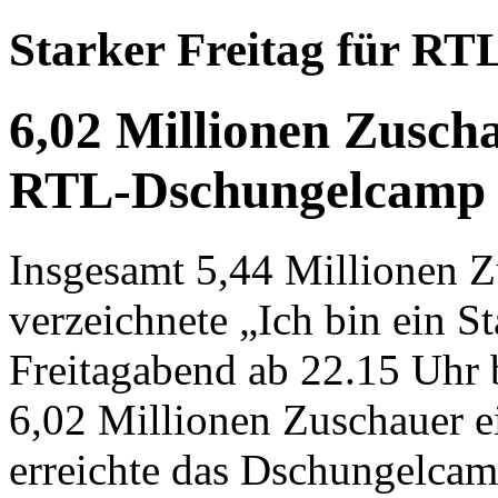
Starker Freitag für RT
6,02 Millionen Zuscha
RTL-Dschungelcamp
Insgesamt 5,44 Millionen 
verzeichnete „Ich bin ein S
Freitagabend ab 22.15 Uhr b
6,02 Millionen Zuschauer ei
erreichte das Dschungelcam