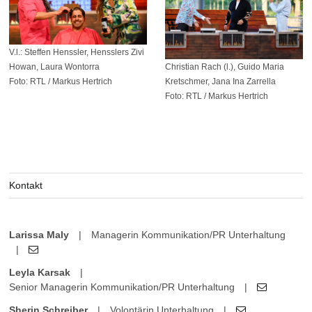
V.l.: Steffen Henssler, Hensslers Zivi
Christian Rach (l.), Guido Maria
Howan, Laura Wontorra
Kretschmer, Jana Ina Zarrella
Foto: RTL / Markus Hertrich
Foto: RTL / Markus Hertrich
Kontakt
Larissa Maly
|
Managerin Kommunikation/PR Unterhaltung
|
Leyla Karsak
|
Senior Managerin Kommunikation/PR Unterhaltung
|
Sherin Schreiber
|
Volontärin Unterhaltung
|