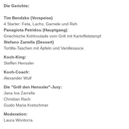
Die Gerichte:
Tim Bendzko (Vorspeise)
4 Starter: Feta, Lachs, Garnele und Reh
Panagiota Petridou (Hauptgang)
Griechische Kohlroulade vom Grill mit Kartoffelstampf
Stefano Zarrella (Dessert)
Tortilla-Taschen mit Äpfeln und Vanillesauce
Koch-King:
Steffen Henssler
Koch-Coach:
Alexander Wulf
Die "Grill den Henssler"-Jury:
Jana Ina Zarrella
Christian Rach
Guido Maria Kretschmer
Moderation:
Laura Wontorra