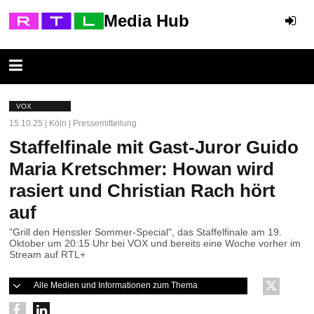
Media Hub
VOX
15.10.25 | Köln | Pressemitteilung
Staffelfinale mit Gast-Juror Guido
Maria Kretschmer: Howan wird
rasiert und Christian Rach hört
auf
"Grill den Henssler Sommer-Special", das Staffelfinale am 19.
Oktober um 20:15 Uhr bei VOX und bereits eine Woche vorher im
Stream auf RTL+
Alle Medien und Informationen zum Thema