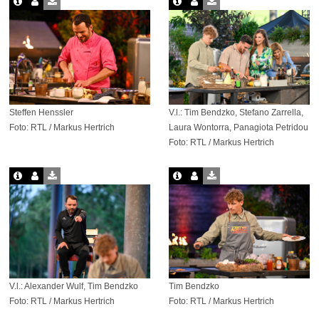
Steffen Henssler
V.l.: Tim Bendzko, Stefano Zarrella,
Foto: RTL / Markus Hertrich
Laura Wontorra, Panagiota Petridou
Foto: RTL / Markus Hertrich
V.l.: Alexander Wulf, Tim Bendzko
Tim Bendzko
Foto: RTL / Markus Hertrich
Foto: RTL / Markus Hertrich