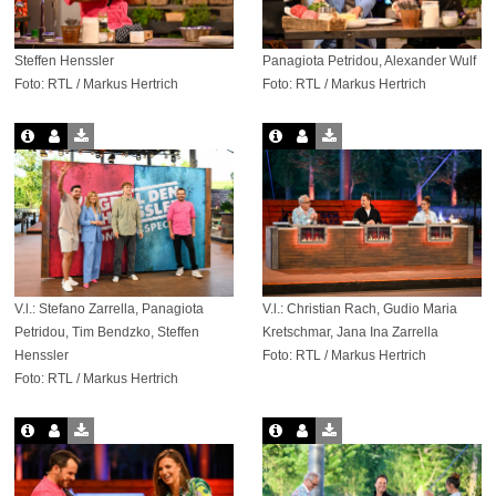
Steffen Henssler
Panagiota Petridou, Alexander Wulf
Foto: RTL / Markus Hertrich
Foto: RTL / Markus Hertrich
V.l.: Stefano Zarrella, Panagiota
V.l.: Christian Rach, Gudio Maria
Petridou, Tim Bendzko, Steffen
Kretschmar, Jana Ina Zarrella
Henssler
Foto: RTL / Markus Hertrich
Foto: RTL / Markus Hertrich