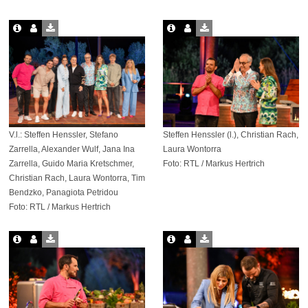
V.l.: Steffen Henssler, Stefano
Steffen Henssler (l.), Christian Rach,
Zarrella, Alexander Wulf, Jana Ina
Laura Wontorra
Zarrella, Guido Maria Kretschmer,
Foto: RTL / Markus Hertrich
Christian Rach, Laura Wontorra, Tim
Bendzko, Panagiota Petridou
Foto: RTL / Markus Hertrich