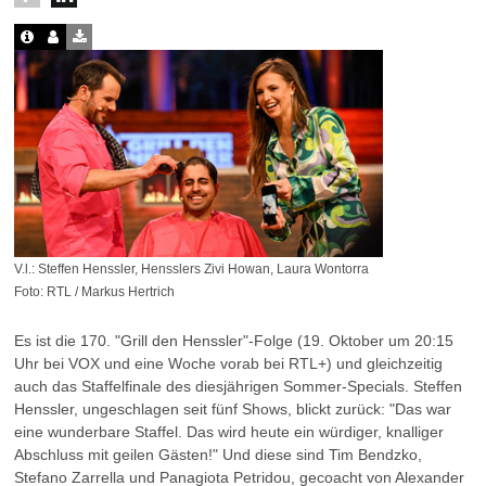
V.l.: Steffen Henssler, Hensslers Zivi Howan, Laura Wontorra
Foto: RTL / Markus Hertrich
Es ist die 170. "Grill den Henssler"-Folge (19. Oktober um 20:15
Uhr bei VOX und eine Woche vorab bei RTL+) und gleichzeitig
auch das Staffelfinale des diesjährigen Sommer-Specials. Steffen
Henssler, ungeschlagen seit fünf Shows, blickt zurück: "Das war
eine wunderbare Staffel. Das wird heute ein würdiger, knalliger
Abschluss mit geilen Gästen!" Und diese sind Tim Bendzko,
Stefano Zarrella und Panagiota Petridou, gecoacht von Alexander