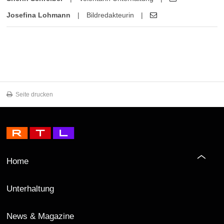
Josefina Lohmann
|
Bildredakteurin
|
Seite drucken
Home
Unterhaltung
News & Magazine