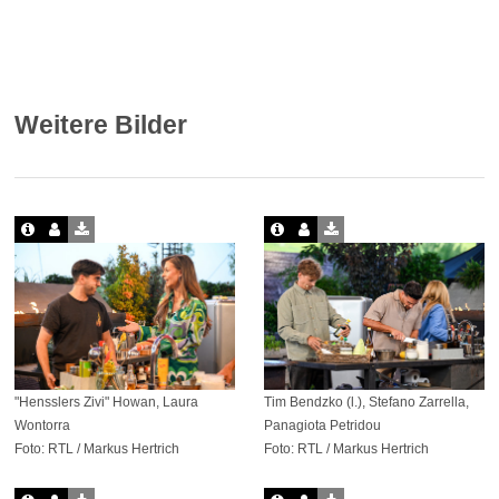
Weitere Bilder
"Hensslers Zivi" Howan, Laura
Tim Bendzko (l.), Stefano Zarrella,
Wontorra
Panagiota Petridou
Foto: RTL / Markus Hertrich
Foto: RTL / Markus Hertrich