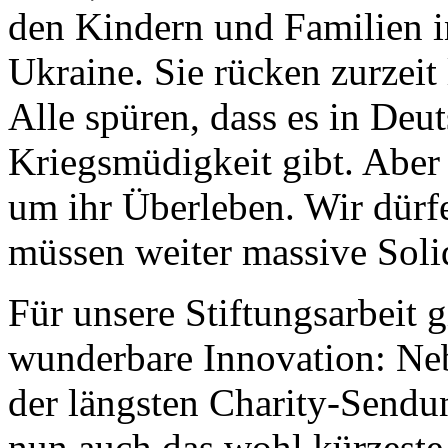
den Kindern und Familien i
Ukraine. Sie rücken zurzeit
Alle spüren, dass es in Deu
Kriegsmüdigkeit gibt. Aber
um ihr Überleben. Wir dürfe
müssen weiter massive Solid
Für unsere Stiftungsarbeit 
wunderbare Innovation: N
der längsten Charity-Sendu
nun auch das wohl kürzeste