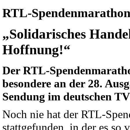
RTL-Spendenmarathon
„Solidarisches Hande
Hoffnung!“
Der RTL-Spendenmarathon 
besondere an der 28. Ausg
Sendung im deutschen T
Noch nie hat der RTL-Spend
stattgefunden, in der es so 