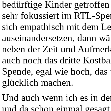
bedürftige Kinder getroffe
sehr fokussiert im RTL-Sp
sich empathisch mit dem Le
auseinandersetzen, dann wä
neben der Zeit und Aufmer
auch noch das dritte Kostb
Spende, egal wie hoch, da
glücklich machen.
Und auch wenn ich es in den
und da schon einmal gesagt 