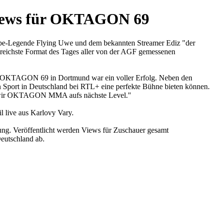
 Views für OKTAGON 69
ube-Legende Flying Uwe und dem bekannten Streamer Ediz "der
greichste Format des Tages aller von der AGF gemessenen
e – OKTAGON 69 in Dortmund war ein voller Erfolg. Neben den
en Sport in Deutschland bei RTL+ eine perfekte Bühne bieten können.
en wir OKTAGON MMA aufs nächste Level."
live aus Karlovy Vary.
tung. Veröffentlicht werden Views für Zuschauer gesamt
Deutschland ab.