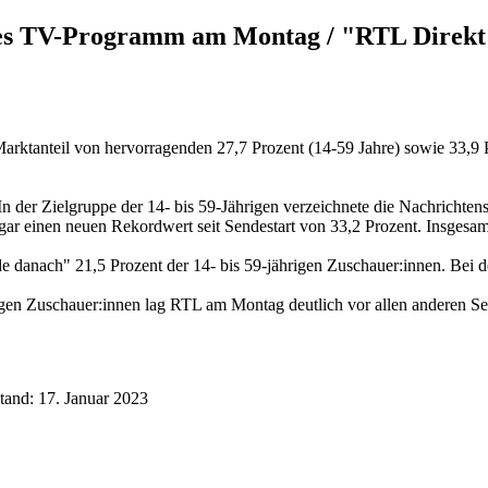
tes TV-Programm am Montag / "RTL Direkt"
ktanteil von hervorragenden 27,7 Prozent (14-59 Jahre) sowie 33,9 Pro
 der Zielgruppe der 14- bis 59-Jährigen verzeichnete die Nachrichten
 sogar einen neuen Rekordwert seit Sendestart von 33,2 Prozent. Insges
e danach" 21,5 Prozent der 14- bis 59-jährigen Zuschauer:innen. Bei de
hrigen Zuschauer:innen lag RTL am Montag deutlich vor allen anderen
and: 17. Januar 2023