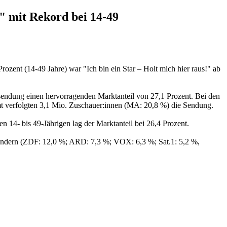
 mit Rekord bei 14-49
zent (14-49 Jahre) war "Ich bin ein Star – Holt mich hier raus!" ab
sendung einen hervorragenden Marktanteil von 27,1 Prozent. Bei den
amt verfolgten 3,1 Mio. Zuschauer:innen (MA: 20,8 %) die Sendung.
n 14- bis 49-Jährigen lag der Marktanteil bei 26,4 Prozent.
 Sendern (ZDF: 12,0 %; ARD: 7,3 %; VOX: 6,3 %; Sat.1: 5,2 %,