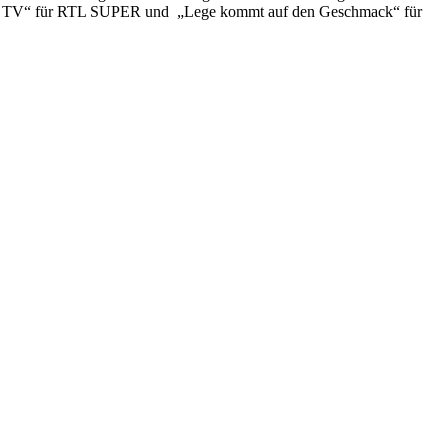
O TV“ für RTL SUPER und „Lege kommt auf den Geschmack“ für