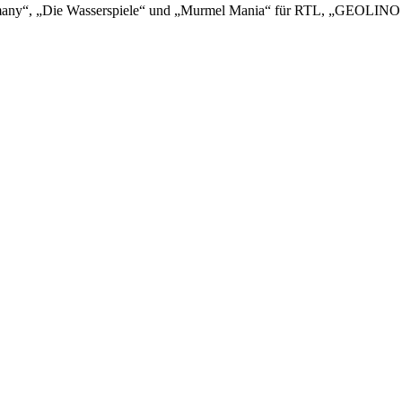
many“, „Die Wasserspiele“ und „Murmel Mania“ für RTL, „GEOLIN