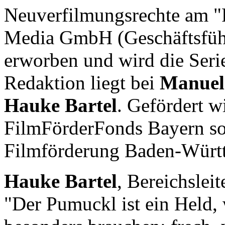
Neuverfilmungsrechte am "
Media GmbH (Geschäftsfüh
erworben und wird die Seri
Redaktion liegt bei
Manuel 
Hauke Bartel
. Gefördert w
FilmFörderFonds Bayern s
Filmförderung Baden-Würt
Hauke Bartel
, Bereichslei
"Der Pumuckl ist ein Held, 