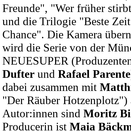
Freunde", "Wer früher stirbt
und die Trilogie "Beste Zei
Chance". Die Kamera übe
wird die Serie von der Mün
NEUESUPER (Produzente
Dufter
und
Rafael Parente
dabei zusammen mit
Matth
"Der Räuber Hotzenplotz") 
Autor:innen sind
Moritz B
Producerin ist
Maia Bäck