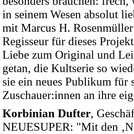
besonders brauchen: frech, 
in seinem Wesen absolut l
mit Marcus H. Rosenmüller 
Regisseur für dieses Projek
Liebe zum Original und Leid
getan, die Kultserie so wie
sie ein neues Publikum für s
Zuschauer:innen an ihre eig
Korbinian Dufter
, Geschä
NEUESUPER: "Mit den ‚Ne