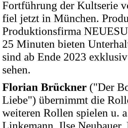
Fortführung der Kultserie 
fiel jetzt in München. Produ
Produktionsfirma NEUESUP
25 Minuten bieten Unterhal
sind ab Ende 2023 exklusiv
sehen.
Florian Brückner
("Der Bo
Liebe") übernimmt die Roll
weiteren Rollen spielen u. a
Linkemann, Ilse Neubauer, 