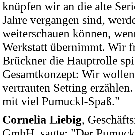
knüpfen wir an die alte Ser
Jahre vergangen sind, werd
weiterschauen können, wenn
Werkstatt übernimmt. Wir fr
Brückner die Hauptrolle spie
Gesamtkonzept: Wir wollen
vertrauten Setting erzählen
mit viel Pumuckl-Spaß."
Cornelia Liebig
, Geschäft
GmbH, sagte: "Der Pumuckl 