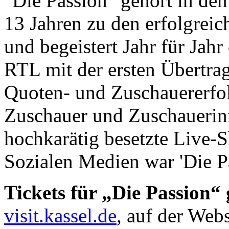
"Die Passion" gehört in den
13 Jahren zu den erfolgrei
und begeistert Jahr für Jah
RTL mit der ersten Übertrag
Quoten- und Zuschauererfol
Zuschauer und Zuschauerinn
hochkarätig besetzte Live-
Sozialen Medien war 'Die 
Tickets für „Die Passion“ g
visit.kassel.de
, auf der Web