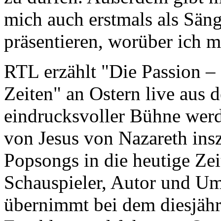
mich auch erstmals als Sän
präsentieren, worüber ich m
RTL erzählt "Die Passion – 
Zeiten" an Ostern live aus 
eindrucksvoller Bühne werd
von Jesus von Nazareth ins
Popsongs in die heutige Zeit
Schauspieler, Autor und Um
übernimmt bei dem diesjähr