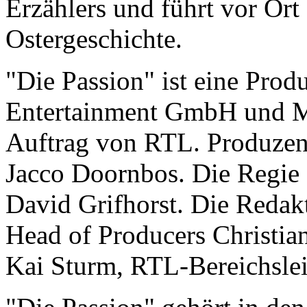
Erzählers und führt vor Ort
Ostergeschichte.
"Die Passion" ist eine Prod
Entertainment GmbH und M
Auftrag von RTL. Produzent
Jacco Doornbos. Die Regie 
David Grifhorst. Die Redakt
Head of Producers Christia
Kai Sturm, RTL-Bereichslei