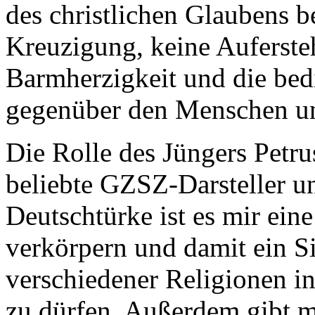
des christlichen Glaubens b
Kreuzigung, keine Auferst
Barmherzigkeit und die bed
gegenüber den Menschen u
Die Rolle des Jüngers Petru
beliebte GZSZ-Darsteller 
Deutschtürke ist es mir ein
verkörpern und damit ein S
verschiedener Religionen in
zu dürfen. Außerdem gibt mi