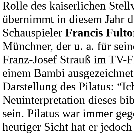
Rolle des kaiserlichen Stell
übernimmt in diesem Jahr d
Schauspieler
Francis Fult
Münchner, der u. a. für sein
Franz-Josef Strauß im TV-F
einem Bambi ausgezeichnet w
Darstellung des Pilatus: “Ich
Neuinterpretation dieses bi
sein. Pilatus war immer geg
heutiger Sicht hat er jedoc