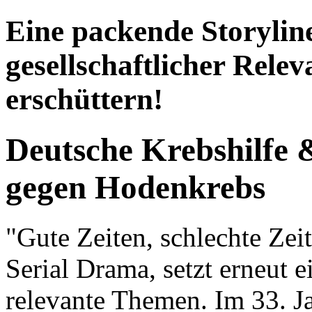
Eine packende Storylin
gesellschaftlicher Rele
erschüttern!
Deutsche Krebshilf
gegen Hodenkrebs
"Gute Zeiten, schlechte Ze
Serial Drama, setzt erneut e
relevante Themen. Im 33. J