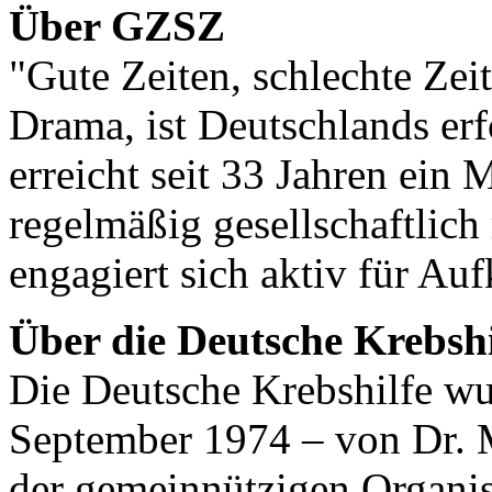
Über GZSZ
"Gute Zeiten, schlechte Zei
Drama, ist Deutschlands erf
erreicht seit 33 Jahren ein 
regelmäßig gesellschaftlic
engagiert sich aktiv für Au
Über die Deutsche Krebshi
Die Deutsche Krebshilfe wu
September 1974 – von Dr. M
der gemeinnützigen Organis