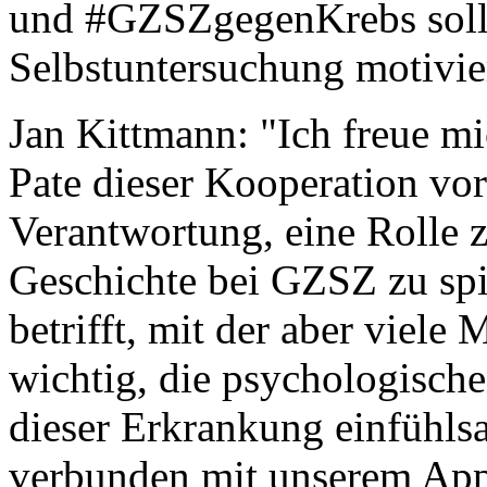
und #GZSZgegenKrebs soll 
Selbstuntersuchung motivie
Jan Kittmann: "Ich freue m
Pate dieser Kooperation vor
Verantwortung, eine Rolle 
Geschichte bei GZSZ zu spie
betrifft, mit der aber viele
wichtig, die psychologisch
dieser Erkrankung einfühls
verbunden mit unserem Appe