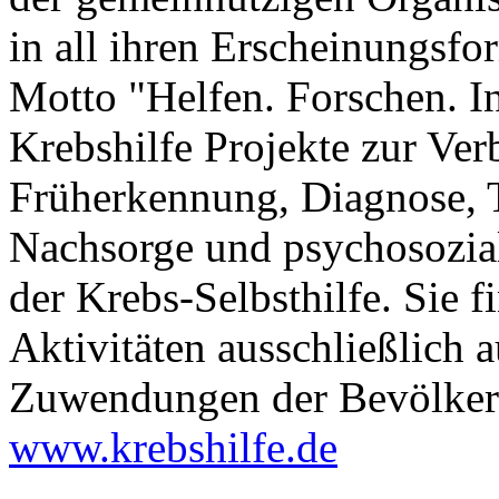
in all ihren Erscheinungsf
Motto "Helfen. Forschen. In
Krebshilfe Projekte zur Ver
Früherkennung, Diagnose, 
Nachsorge und psychosozial
der Krebs-Selbsthilfe. Sie f
Aktivitäten ausschließlich 
Zuwendungen der Bevölkeru
www.krebshilfe.de