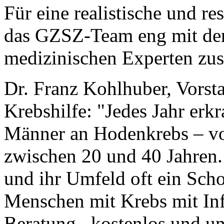
Für eine realistische und re
das GZSZ-Team eng mit der
medizinischen Experten z
Dr. Franz Kohlhuber, Vorst
Krebshilfe: "Jedes Jahr erk
Männer an Hodenkrebs – vo
zwischen 20 und 40 Jahren. 
und ihr Umfeld oft ein Scho
Menschen mit Krebs mit In
Beratung –kostenlos und u