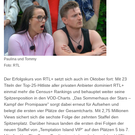
Paulina und Tommy
Foto: RTL
Der Erfolgskurs von RTL+ setzt sich auch im Oktober fort: Mit 23
Titeln der Top-25-Hitliste aller privaten Anbieter dominiert RTL+
einmal mehr die Census+ Rankings und behauptet weiter seine
Spitzenposition in den VOD-Charts. „Das Sommerhaus der Stars –
Kampf der Promipaare" sorgt dabei erneut für Aufsehen und
belegt die ersten vier Plätze der Gesamtcharts. Mit 2,75 Millionen
Views sichert sich die sechste Folge der zehnten Staffel den
Spitzenplatz. Darüber hinaus landen die ersten drei Folgen der
neuen Staffel von „Temptation Island VIP“ auf den Plätzen 5 bis 7.