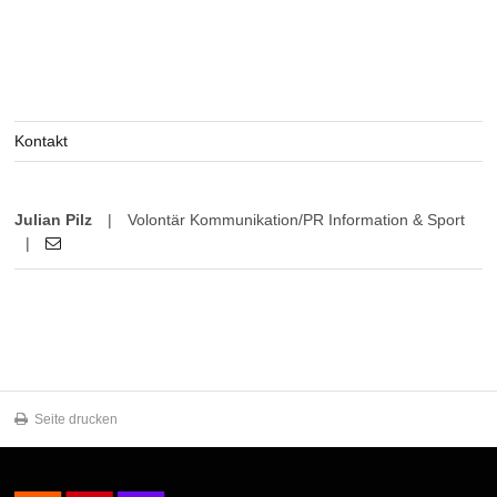
Kontakt
Julian Pilz
|
Volontär Kommunikation/PR Information & Sport
|
Seite drucken