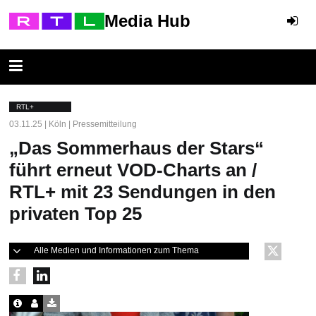
Media Hub
RTL+
03.11.25 | Köln | Pressemitteilung
„Das Sommerhaus der Stars“
führt erneut VOD-Charts an /
RTL+ mit 23 Sendungen in den
privaten Top 25
Alle Medien und Informationen zum Thema