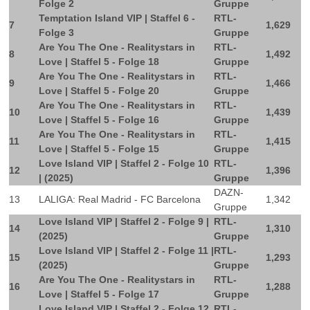
Folge 2
Gruppe
Temptation Island VIP | Staffel 6 -
RTL-
7
1,629
Folge 3
Gruppe
Are You The One - Realitystars in
RTL-
8
1,492
Love | Staffel 5 - Folge 18
Gruppe
Are You The One - Realitystars in
RTL-
9
1,466
Love | Staffel 5 - Folge 20
Gruppe
Are You The One - Realitystars in
RTL-
10
1,439
Love | Staffel 5 - Folge 16
Gruppe
Are You The One - Realitystars in
RTL-
11
1,415
Love | Staffel 5 - Folge 15
Gruppe
Love Island VIP | Staffel 2 - Folge 10
RTL-
12
1,396
| (2025)
Gruppe
DAZN-
13
LALIGA: Real Madrid - FC Barcelona
1,342
Gruppe
Love Island VIP | Staffel 2 - Folge 9 |
RTL-
14
1,310
(2025)
Gruppe
Love Island VIP | Staffel 2 - Folge 11 |
RTL-
15
1,293
(2025)
Gruppe
Are You The One - Realitystars in
RTL-
16
1,288
Love | Staffel 5 - Folge 17
Gruppe
Love Island VIP | Staffel 2 - Folge 12
RTL-