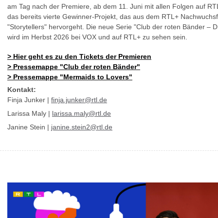
am Tag nach der Premiere, ab dem 11. Juni mit allen Folgen auf RTL
das bereits vierte Gewinner-Projekt, das aus dem RTL+ Nachwuch
"Storytellers" hervorgeht. Die neue Serie "Club der roten Bänder – 
wird im Herbst 2026 bei VOX und auf RTL+ zu sehen sein.
>
Hier geht es zu den Tickets der Premieren
>
Pressemappe "Club der roten Bänder"
>
Pressemappe "Mermaids to Lovers"
Kontakt:
Finja Junker |
finja.junker@rtl.de
Larissa Maly |
larissa.maly@rtl.de
Janine Stein |
janine.stein2@rtl.de