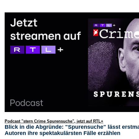
Podcast "stern Crime Spurensuche", jetzt auf RTL+
Blick in die Abgründe: "Spurensuche" lässt erstm
Autoren ihre spektakulärsten Fälle erzählen