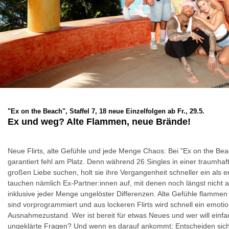
"Ex on the Beach", Staffel 7, 18 neue Einzelfolgen ab Fr., 29.5.
Ex und weg? Alte Flammen, neue Brände!
Neue Flirts, alte Gefühle und jede Menge Chaos: Bei "Ex on the Bea
garantiert fehl am Platz. Denn während 26 Singles in einer traumhaft
großen Liebe suchen, holt sie ihre Vergangenheit schneller ein als 
tauchen nämlich Ex-Partner:innen auf, mit denen noch längst nicht all
inklusive jeder Menge ungelöster Differenzen. Alte Gefühle flammen 
sind vorprogrammiert und aus lockeren Flirts wird schnell ein emotio
Ausnahmezustand. Wer ist bereit für etwas Neues und wer will einfa
ungeklärte Fragen? Und wenn es darauf ankommt: Entscheiden sich 