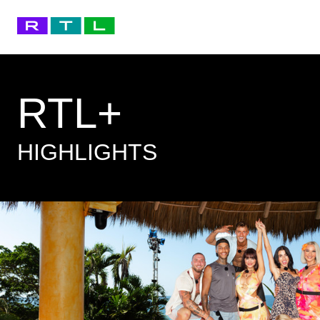
RTL+
HIGHLIGHTS