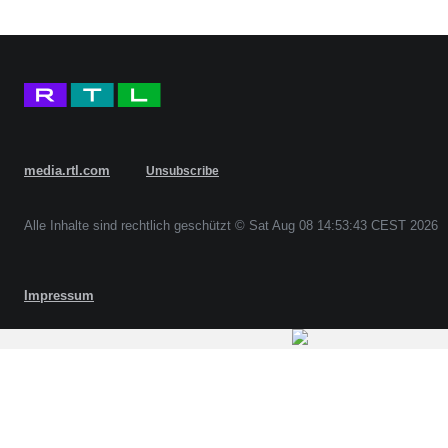
media.rtl.com
Unsubscribe
Alle Inhalte sind rechtlich geschützt © Sat Aug 08 14:53:43 CEST 2026
Impressum