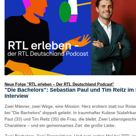
Neue Folge "RTL erleben – Der RTL Deutschland Podcast"
"Die Bachelors": Sebastian Paul und Tim Reitz im
Interview
Zwei Männer, zwei Wege, eine Mission: Herz erobern statt nur Rosen
bei "Die Bachelors" doppelt geliebt. In traumhafter Kulisse Südafrik
Paul (33) und Tim Reitz (35) die Frau, die bleibt. Zwei Lebensgeschi
Charaktere – und ein gemeinsames Ziel: die große Liebe.