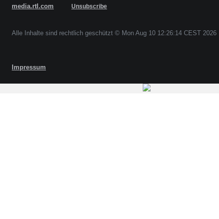
media.rtl.com
Unsubscribe
Alle Inhalte sind rechtlich geschützt © Mon Aug 10 12:26:14 CEST 2026
Impressum