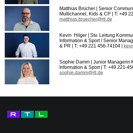
Matthias Brücher | Senior Commun
Multichannel, Kids & CP | T: +49 2
matthias.bruecher@rtl.de
Kevin Hilger | Stv. Leitung Kommu
Information & Sport / Senior Man
& PR | T: +49 221 456-74104 |
kevi
Sophie Damm | Junior Managerin
Information & Sport | T: +49 221-4
sophie.damm@rtl.de