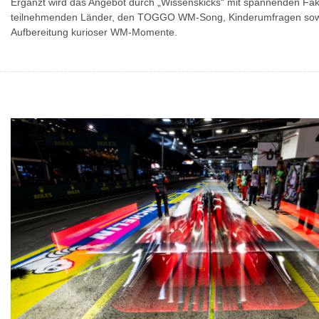
Ergänzt wird das Angebot durch „Wissenskicks“ mit spannenden Fak
teilnehmenden Länder, den TOGGO WM-Song, Kinderumfragen sowi
Aufbereitung kurioser WM-Momente.