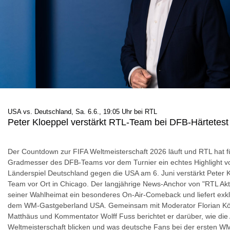
USA vs. Deutschland, Sa. 6.6., 19:05 Uhr bei RTL
Peter Kloeppel verstärkt RTL-Team bei DFB-Härtetes
Der Countdown zur FIFA Weltmeisterschaft 2026 läuft und RTL hat fü
Gradmesser des DFB-Teams vor dem Turnier ein echtes Highlight vo
Länderspiel Deutschland gegen die USA am 6. Juni verstärkt Peter 
Team vor Ort in Chicago. Der langjährige News-Anchor von "RTL Aktue
seiner Wahlheimat ein besonderes On-Air-Comeback und liefert exkl
dem WM-Gastgeberland USA. Gemeinsam mit Moderator Florian Kön
Matthäus und Kommentator Wolff Fuss berichtet er darüber, wie die
Weltmeisterschaft blicken und was deutsche Fans bei der ersten W