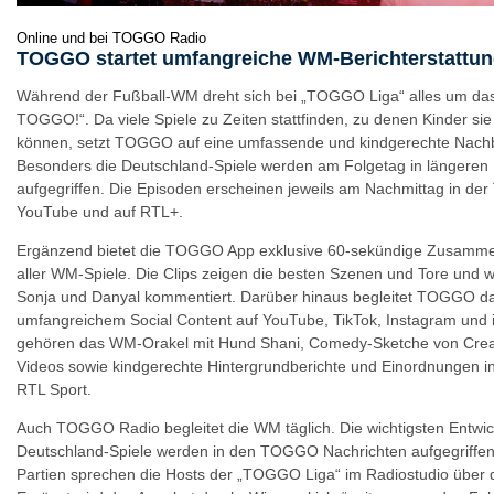
Online und bei TOGGO Radio
TOGGO startet umfangreiche WM-Berichterstattung
Während der Fußball-WM dreht sich bei „TOGGO Liga“ alles um das 
TOGGO!“. Da viele Spiele zu Zeiten stattfinden, zu denen Kinder sie 
können, setzt TOGGO auf eine umfassende und kindgerechte Nachbe
Besonders die Deutschland-Spiele werden am Folgetag in längeren 
aufgegriffen. Die Episoden erscheinen jeweils am Nachmittag in d
YouTube und auf RTL+.
Ergänzend bietet die TOGGO App exklusive 60-sekündige Zusamm
aller WM-Spiele. Die Clips zeigen die besten Szenen und Tore und 
Sonja und Danyal kommentiert. Darüber hinaus begleitet TOGGO da
umfangreichem Social Content auf YouTube, TikTok, Instagram und 
gehören das WM-Orakel mit Hund Shani, Comedy-Sketche von Creat
Videos sowie kindgerechte Hintergrundberichte und Einordnungen 
RTL Sport.
Auch TOGGO Radio begleitet die WM täglich. Die wichtigsten Entwi
Deutschland-Spiele werden in den TOGGO Nachrichten aufgegriffe
Partien sprechen die Hosts der „TOGGO Liga“ im Radiostudio über di