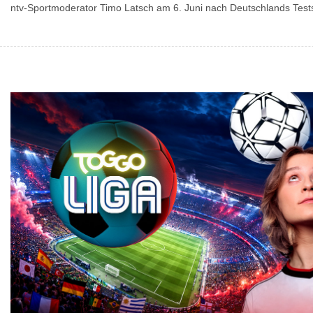
ntv-Sportmoderator Timo Latsch am 6. Juni nach Deutschlands Test